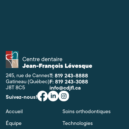
Centre
dentaire
Jean-
François
245, rue de Cannes
T: 819 243-8888
Lévesque
Gatineau (Québec)
F: 819 243-3088
J8T 8C5
info@cdjfl.ca
Suivez-nous!
Accueil
Soins orthodontiques
Équipe
Technologies