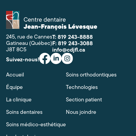
Centre
dentaire
Jean-
François
245, rue de Cannes
T: 819 243-8888
Lévesque
Gatineau (Québec)
F: 819 243-3088
J8T 8C5
info@cdjfl.ca
Suivez-nous!
Accueil
Soins orthodontiques
Équipe
Technologies
La clinique
Section patient
Soins dentaires
Nous joindre
Soins médico-esthétique