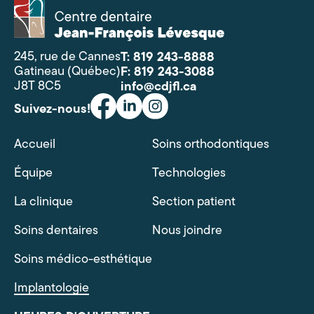
Centre
dentaire
Jean-
François
245, rue de Cannes
T: 819 243-8888
Lévesque
Gatineau (Québec)
F: 819 243-3088
J8T 8C5
info@cdjfl.ca
Suivez-nous!
Accueil
Soins orthodontiques
Équipe
Technologies
La clinique
Section patient
Soins dentaires
Nous joindre
Soins médico-esthétique
Implantologie